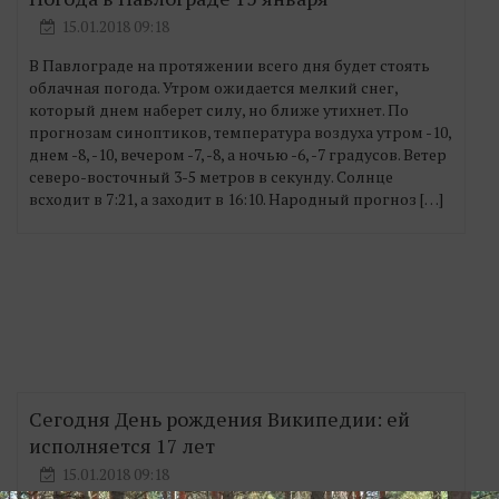
15.01.2018 09:18
В Павлограде на протяжении всего дня будет стоять
облачная погода. Утром ожидается мелкий снег,
который днем наберет силу, но ближе утихнет. По
прогнозам синоптиков, температура воздуха утром -10,
днем -8, -10, вечером -7, -8, а ночью -6, -7 градусов. Ветер
северо-восточный 3-5 метров в секунду. Солнце
всходит в 7:21, а заходит в 16:10. Народный прогноз […]
Сегодня День рождения Википедии: ей
исполняется 17 лет
15.01.2018 09:18