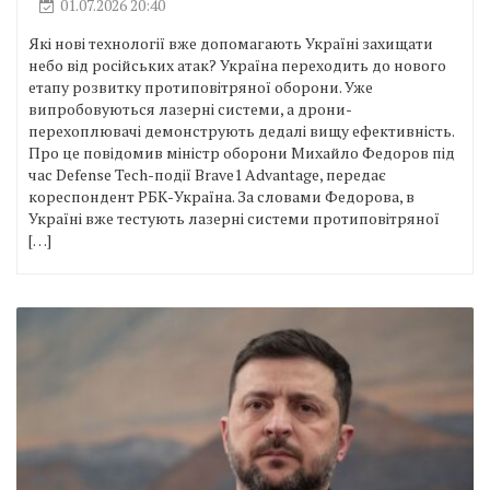
01.07.2026 20:40
Які нові технології вже допомагають Україні захищати
небо від російських атак? Україна переходить до нового
етапу розвитку протиповітряної оборони. Уже
випробовуються лазерні системи, а дрони-
перехоплювачі демонструють дедалі вищу ефективність.
Про це повідомив міністр оборони Михайло Федоров під
час Defense Tech-події Brave1 Advantage, передає
кореспондент РБК-Україна. За словами Федорова, в
Україні вже тестують лазерні системи протиповітряної
[…]