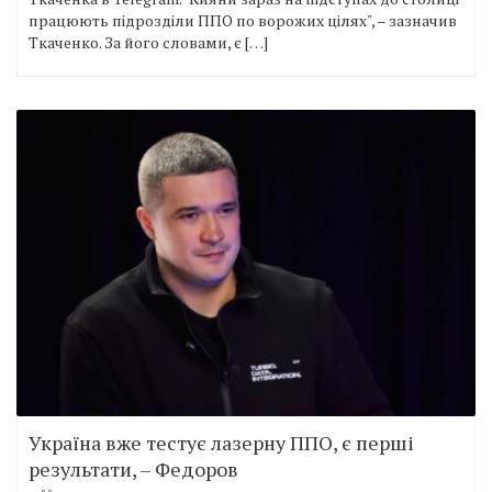
працюють підрозділи ППО по ворожих цілях", – зазначив
Ткаченко. За його словами, є […]
Україна вже тестує лазерну ППО, є перші
результати, – Федоров