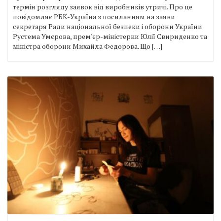
термін розгляду заявок від виробників утричі. Про це
повідомляє РБК-Україна з посиланням на заяви
секретаря Ради національної безпеки і оборони України
Рустема Умєрова, прем'єр-міністерки Юлії Свириденко та
міністра оборони Михайла Федорова. Що […]