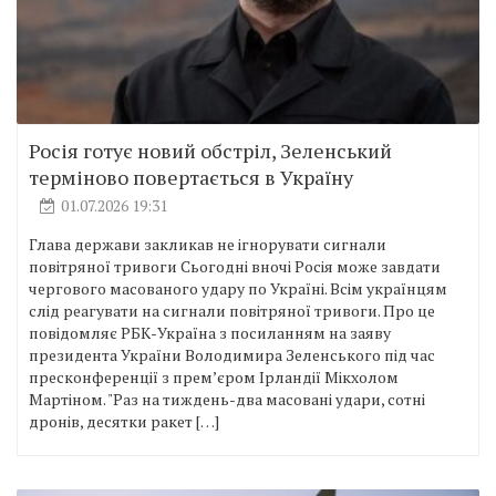
Росія готує новий обстріл, Зеленський
терміново повертається в Україну
01.07.2026 19:31
Глава держави закликав не ігнорувати сигнали
повітряної тривоги Сьогодні вночі Росія може завдати
чергового масованого удару по Україні. Всім українцям
слід реагувати на сигнали повітряної тривоги. Про це
повідомляє РБК-Україна з посиланням на заяву
президента України Володимира Зеленського під час
пресконференції з прем’єром Ірландії Мікхолом
Мартіном. "Раз на тиждень-два масовані удари, сотні
дронів, десятки ракет […]