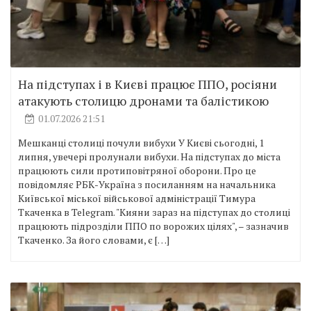
На підступах і в Києві працює ППО, росіяни
атакують столицю дронами та балістикою
01.07.2026 21:51
Мешканці столиці почули вибухи У Києві сьогодні, 1
липня, увечері пролунали вибухи. На підступах до міста
працюють сили протиповітряної оборони. Про це
повідомляє РБК-Україна з посиланням на начальника
Київської міської військової адміністрації Тимура
Ткаченка в Telegram. "Кияни зараз на підступах до столиці
працюють підрозділи ППО по ворожих цілях", – зазначив
Ткаченко. За його словами, є […]