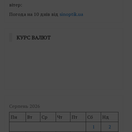
вітер:
Погода на 10 днів від
sinoptik.ua
КУРС ВАЛЮТ
Серпень 2026
Пн
Вт
Ср
Чт
Пт
Сб
Нд
1
2