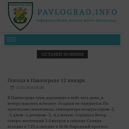
ОСТАННІ НОВИНИ
Погода в Павлограде 12 января
12.01.2018 08:40
В Павлограде тучи, царившие в небе весь день, к
вечеру наконец исчезнут. Осадков не ожидается. По
прогнозам синоптиков, температура воздуха утром -2,
-3, днем -1, вечером -3, -4, а ночью -3 градуса. Ветер
северо-восточный 3-6 метров в секунду. Солнце
всходит в 7:23, а заходит в 16:06. Народный прогноз