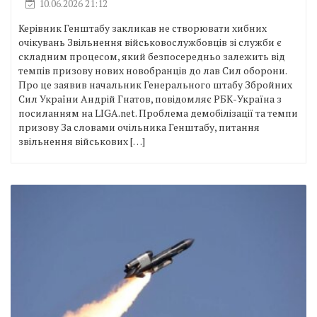
10.06.2026 21:12
Керівник Генштабу закликав не створювати хибних
очікувань Звільнення військовослужбовців зі служби є
складним процесом, який безпосередньо залежить від
темпів призову нових новобранців до лав Сил оборони.
Про це заявив начальник Генерального штабу Збройних
Сил України Андрій Гнатов, повідомляє РБК-Україна з
посиланням на LIGA.net. Проблема демобілізації та темпи
призову За словами очільника Генштабу, питання
звільнення військових […]