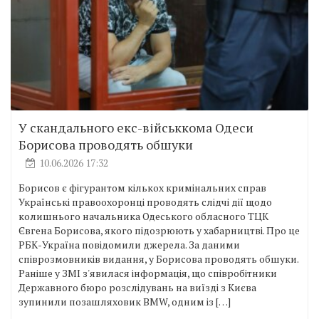
У скандального екс-військкома Одеси
Борисова проводять обшуки
10.06.2026 17:32
Борисов є фігурантом кількох кримінальних справ
Українські правоохоронці проводять слідчі дії щодо
колишнього начальника Одеського обласного ТЦК
Євгена Борисова, якого підозрюють у хабарництві. Про це
РБК-Україна повідомили джерела. За даними
співрозмовників видання, у Борисова проводять обшуки.
Раніше у ЗМІ з'явилася інформація, що співробітники
Державного бюро розслідувань на виїзді з Києва
зупинили позашляховик BMW, одним із […]