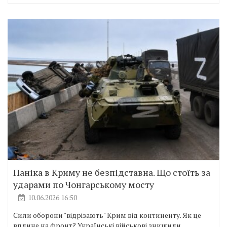
Паніка в Криму не безпідставна. Що стоїть за
ударами по Чонгарському мосту
10.06.2026 16:50
Сили оборони "відрізають" Крим від континенту. Як це
вплине на фронт? Українські військові знищили