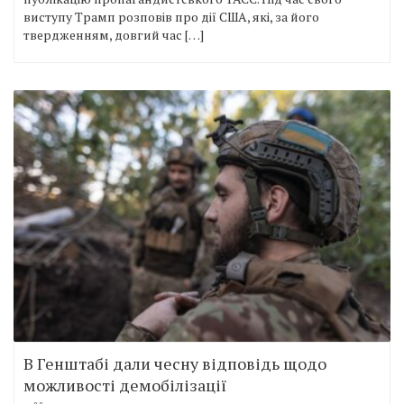
виступу Трамп розповів про дії США, які, за його
твердженням, довгий час […]
В Генштабі дали чесну відповідь щодо
можливості демобілізації