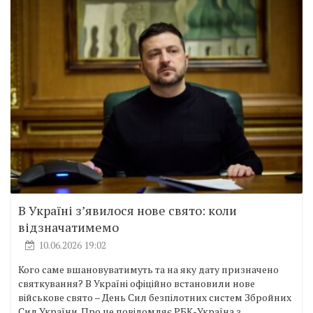
В Україні з’явилося нове свято: коли
відзначатимемо
10.06.2026 19:02
Кого саме вшановуватимуть та на яку дату призначено
святкування? В Україні офіційно встановили нове
військове свято – День Сил безпілотних систем Збройних
Сил України. Про це повідомляє РБК-Україна з