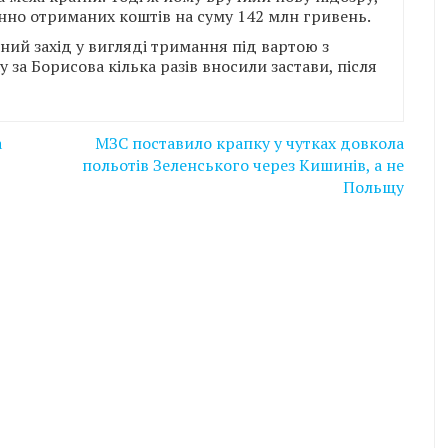
нно отриманих коштів на суму 142 млн гривень.
ний захід у вигляді тримання під вартою з
 за Борисова кілька разів вносили застави, після
а
МЗС поставило крапку у чутках довкола
польотів Зеленського через Кишинів, а не
Польщу