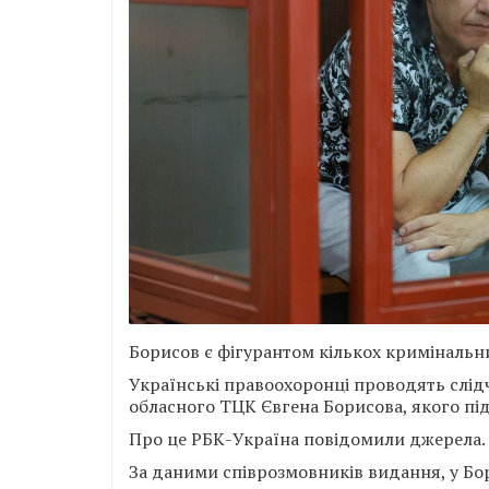
Борисов є фігурантом кількох кримінальн
Українські правоохоронці проводять слід
обласного ТЦК Євгена Борисова, якого пі
Про це РБК-Україна повідомили джерела.
За даними співрозмовників видання, у Бо