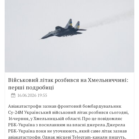
Військовий літак розбився на Хмельниччині:
перші подробиці
16.06.2026 19:55
Авіакатастрофи зазнав фронтовий бомбардувальник
Су-24М Український військовий літак розбився сьогодні,
16 червня, у Хмельницькій області. Про це повідомляє
РБК-Україна з посиланням на власні джерела. Джерела
РБК-Україна поки не уточнюють, який саме літак зазнав
авіакатастрофи. Однак місцеві Telegram-канали пишуть,