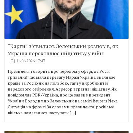
“Карти” з’явилися. Зеленський розповів, як
Україна перехоплює ініціативу у війні
16.06.2026 17:47
Президент говорить про перелом у сфері, де Росія
тривалий час мала перевагу Наразі Україна виглядає
краще за Росію як на полі бою, так і у виробництві
передового озброєння. Агресор втратив ініціативу. Як
повідомляє РБК-Україна, про це заявив президент
України Володимир Зеленський на саміті Reuters Next.
Ситуація на фронті За словами президента, російські
війська намагалися наступати […]