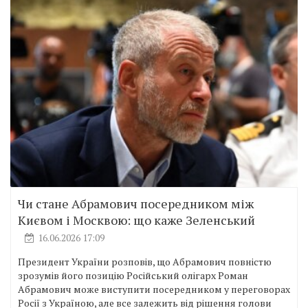
Чи стане Абрамович посередником між
Києвом і Москвою: що каже Зеленський
16.06.2026 17:09
Президент України розповів, що Абрамович повністю
зрозумів його позицію Російський олігарх Роман
Абрамович може виступити посередником у переговорах
Росії з Україною, але все залежить від рішення голови