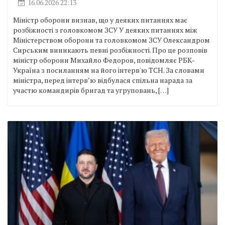
16.06.2026 22:13
Міністр оборони визнав, що у деяких питаннях має
розбіжності з головкомом ЗСУ У деяких питаннях між
Міністерством оборони та головкомом ЗСУ Олександром
Сирським виникають певні розбіжності. Про це розповів
міністр оборони Михайло Федоров, повідомляє РБК-
Україна з посиланням на його інтерв'ю ТСН. За словами
міністра, перед інтерв’ю відбулася спільна нарада за
участю командирів бригад та угруповань, […]