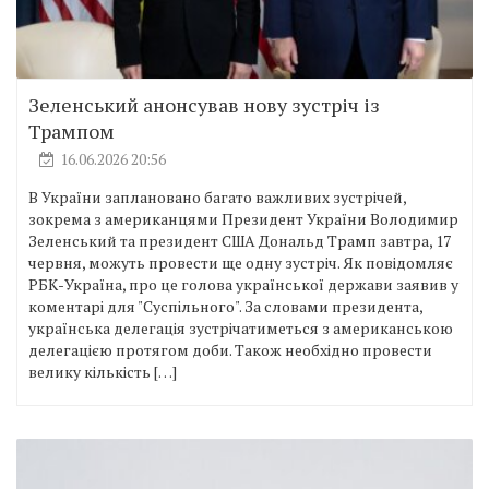
Зеленський анонсував нову зустріч із
Трампом
16.06.2026 20:56
В України заплановано багато важливих зустрічей,
зокрема з американцями Президент України Володимир
Зеленський та президент США Дональд Трамп завтра, 17
червня, можуть провести ще одну зустріч. Як повідомляє
РБК-Україна, про це голова української держави заявив у
коментарі для "Суспільного". За словами президента,
українська делегація зустрічатиметься з американською
делегацією протягом доби. Також необхідно провести
велику кількість […]