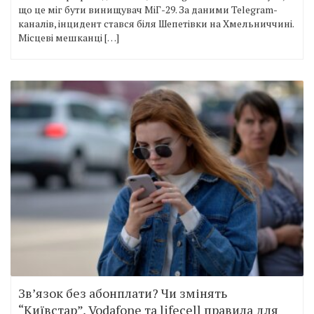
що це міг бути винищувач МіГ-29. За даними Telegram-
каналів, інцидент стався біля Шепетівки на Хмельниччині.
Місцеві мешканці […]
Зв’язок без абонплати? Чи змінять
“Київстар”, Vodafone та lifecell правила для