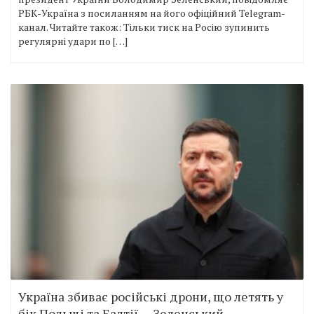
РБК-Україна з посиланням на його офіційний Telegram-
канал. Читайте також: Тільки тиск на Росію зупинить
регулярні удари по […]
Україна збиває російські дрони, що летять у
бік Польщі та Балтії, – Зеленський