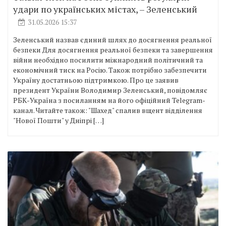
удари по українських містах, – Зеленський
31.05.2026 15:37
Зеленський назвав єдиний шлях до досягнення реальної
безпеки Для досягнення реальної безпеки та завершення
війни необхідно посилити міжнародний політичний та
економічний тиск на Росію. Також потрібно забезпечити
Україну достатньою підтримкою. Про це заявив
президент України Володимир Зеленський, повідомляє
РБК-Україна з посиланням на його офіційний Telegram-
канал. Читайте також: "Шахед" спалив вщент відділення
"Нової Пошти" у Дніпрі […]