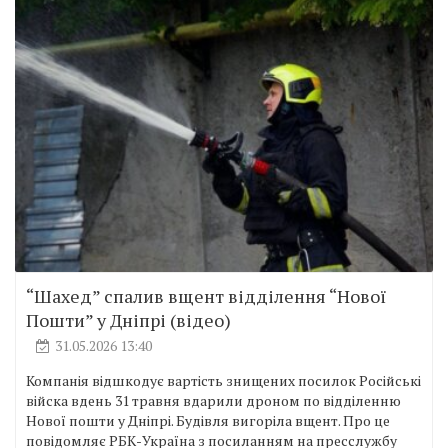
“Шахед” спалив вщент відділення “Нової
Пошти” у Дніпрі (відео)
31.05.2026 13:40
Компанія відшкодує вартість знищених посилок Російські
війска вдень 31 травня вдарили дроном по відділенню
Нової пошти у Дніпрі. Будівля вигоріла вщент. Про це
повідомляє РБК-Україна з посиланням на пресслужбу