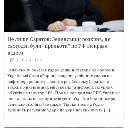
Не лише Саратов: Зеленський розкрив, де
сьогодні були “прильоти” по РФ (яскраве
відео)
31.05.2026 17:45
Зеленський показав кадри успішних атак Сил оборони
Українські Сили оборони завдали успішних ударів по
нафтопереробному заводу в російському Саратові, а
також по низці інших військових та інфраструктурних
об'єктів на території РФ. Про це повідомляє РБК-Україна з
посиланням на заяву президента України Володимира
Зеленського. Читайте також: Тільки тиск на Росію
зупинить регулярні удари по українських містах, […]