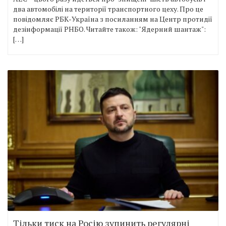
два автомобілі на території транспортного цеху. Про це
повідомляє РБК-Україна з посиланням на Центр протидії
дезінформації РНБО. Читайте також: "Ядерний шантаж":
[…]
Тільки тиск на Росію зупинить регулярні