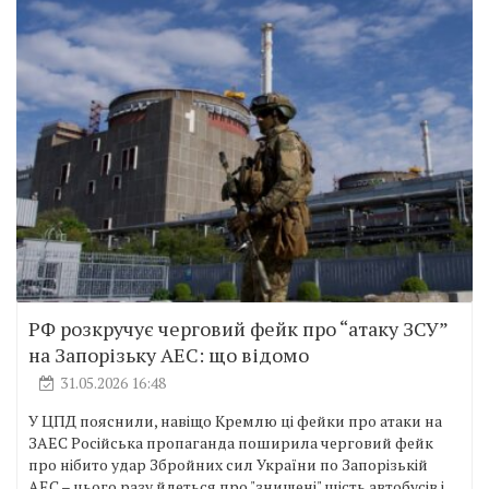
РФ розкручує черговий фейк про “атаку ЗСУ”
на Запорізьку АЕС: що відомо
31.05.2026 16:48
У ЦПД пояснили, навіщо Кремлю ці фейки про атаки на
ЗАЕС Російська пропаганда поширила черговий фейк
про нібито удар Збройних сил України по Запорізькій
АЕС – цього разу йдеться про "знищені" шість автобусів і