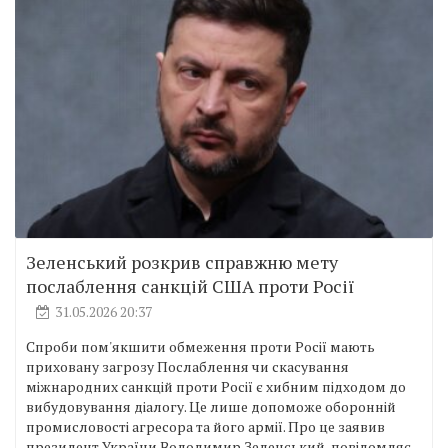
Зеленський розкрив справжню мету
послаблення санкцій США проти Росії
31.05.2026 20:37
Спроби пом'якшити обмеження проти Росії мають
приховану загрозу Послаблення чи скасування
міжнародних санкцій проти Росії є хибним підходом до
вибудовування діалогу. Це лише допоможе оборонній
промисловості агресора та його армії. Про це заявив
президент України Володимир Зеленський, повідомляє