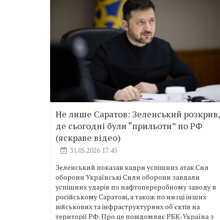
Не лише Саратов: Зеленський розкрив,
де сьогодні були “прильоти” по РФ
(яскраве відео)
31.05.2026 17:45
Зеленський показав кадри успішних атак Сил
оборони Українські Сили оборони завдали
успішних ударів по нафтопереробному заводу в
російському Саратові, а також по низці інших
військових та інфраструктурних об'єктів на
території РФ. Про це повідомляє РБК-Україна з