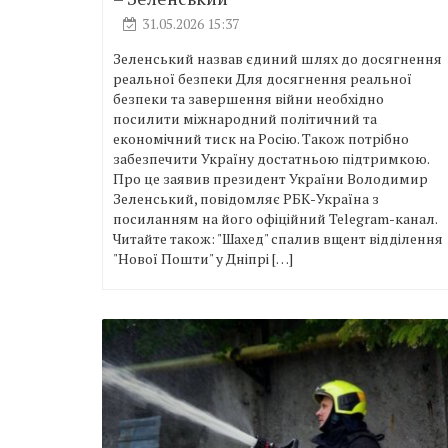
31.05.2026 15:37
Зеленський назвав єдиний шлях до досягнення
реальної безпеки Для досягнення реальної
безпеки та завершення війни необхідно
посилити міжнародний політичний та
економічний тиск на Росію. Також потрібно
забезпечити Україну достатньою підтримкою.
Про це заявив президент України Володимир
Зеленський, повідомляє РБК-Україна з
посиланням на його офіційний Telegram-канал.
Читайте також: "Шахед" спалив вщент відділення
"Нової Пошти" у Дніпрі […]