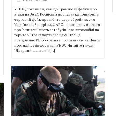
У ЦПД пояснили, навіщо Кремлю ці фейки про
атаки на ЗАЕС Російська пропаганда поширила
черговий фейк про нібито удар Збройних сил
України по Запорізькій АЕС – цього разу йдеться
про "знищені" шість автобусів і два автомобілі на
території транспортного цеху. Про це
повідомляє РБК-Україна з посиланням на Центр
протидії дезінформації РНБО. Читайте також:
"Ядерний шантаж": […]