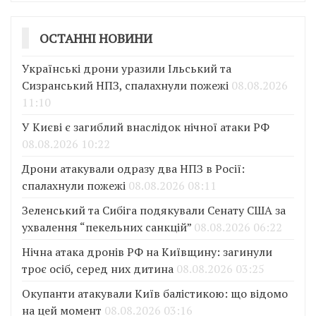
ОСТАННІ НОВИНИ
Українські дрони уразили Ільський та
Сизранський НПЗ, спалахнули пожежі
08.08.2026
11:10
У Києві є загиблий внаслідок нічної атаки РФ
08.08.2026 10:22
Дрони атакували одразу два НПЗ в Росії:
спалахнули пожежі
08.08.2026 08:11
Зеленський та Сибіга подякували Сенату США за
ухвалення “пекельних санкцій”
08.08.2026 06:22
Нічна атака дронів РФ на Київщину: загинули
троє осіб, серед них дитина
08.08.2026 03:25
Окупанти атакували Київ балістикою: що відомо
на цей момент
08.08.2026 03:16