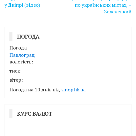
у Дніпрі (відео)
по українських містах, –
Зеленський
ПОГОДА
Погода
Павлоград
вологість:
тиск:
вітер:
Погода на 10 днів від
sinoptik.ua
КУРС ВАЛЮТ