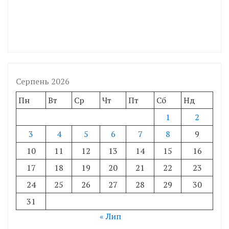
Серпень 2026
Пн
Вт
Ср
Чт
Пт
Сб
Нд
1
2
3
4
5
6
7
8
9
10
11
12
13
14
15
16
17
18
19
20
21
22
23
24
25
26
27
28
29
30
31
« Лип