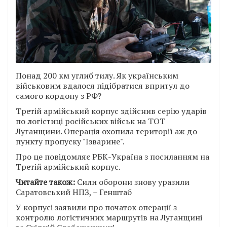
Понад 200 км углиб тилу. Як українським
військовим вдалося підібратися впритул до
самого кордону з РФ?
Третій армійський корпус здійснив серію ударів
по логістиці російських військ на ТОТ
Луганщини. Операція охопила території аж до
пункту пропуску "Ізварине".
Про це повідомляє РБК-Україна з посиланням на
Третій армійський корпус.
Читайте також:
Сили оборони знову уразили
Саратовський НПЗ, – Генштаб
У корпусі заявили про початок операції з
контролю логістичних маршрутів на Луганщині