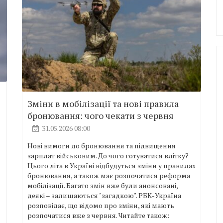
Зміни в мобілізації та нові правила
бронювання: чого чекати з червня
31.05.2026 08:00
Нові вимоги до бронювання та підвищення
зарплат військовим. До чого готуватися влітку?
Цього літа в Україні відбудуться зміни у правилах
бронювання, а також має розпочатися реформа
мобілізації. Багато змін вже були анонсовані,
деякі – залишаються "загадкою". РБК-Україна
розповідає, що відомо про зміни, які мають
розпочатися вже з червня. Читайте також: