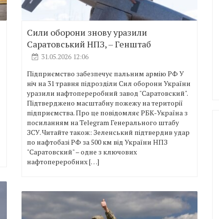
Сили оборони знову уразили
Саратовський НПЗ, – Генштаб
31.05.2026 12:06
Підприємство забезпечує пальним армію РФ У
ніч на 31 травня підрозділи Сил оборони України
уразили нафтопереробний завод "Саратовский".
Підтверджено масштабну пожежу на території
підприємства. Про це повідомляє РБК-Україна з
посиланням на Telegram Генерального штабу
ЗСУ. Читайте також: Зеленський підтвердив удар
по нафтобазі РФ за 500 км від України НПЗ
"Саратовский" – одне з ключових
нафтопереробних […]