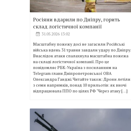
Росіяни вдарили по Дніпру, горить
склад логістичної компанії
31.05.2026 13:02
Масштабну пожежу досі не загасили Російські
війська вдень 31 травня завдали удару по Дніпру.
Внаслідок атаки спалахнула масштабна пожежа
на складі логістичної компанії. Про це
повідомляє РБК-Україна з посиланням на
Telegram глави Дніпропетровської ОВА
Олександра Ганджі. Читайте також: Дрони летіли
з семи напрямків, понад 10 прильотів: як вночі
відпрацювала ППО по цілях РФ "Через атаку […]