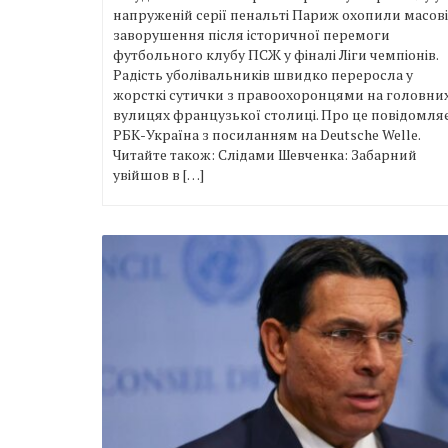
напруженій серії пенальті Париж охопили масові
заворушення після історичної перемоги
футбольного клубу ПСЖ у фіналі Ліги чемпіонів.
Радість уболівальників швидко переросла у
жорсткі сутички з правоохоронцями на головни
вулицях французької столиці. Про це повідомля
РБК-Україна з посиланням на Deutsche Welle.
Читайте також: Слідами Шевченка: Забарний
увійшов в […]