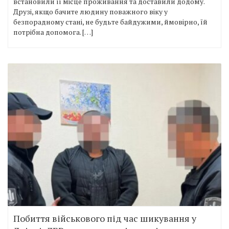
встановили її місце проживання та доставили додому.
Друзі, якщо бачите людину поважного віку у
безпорадному стані, не будьте байдужими, ймовірно, їй
потрібна допомога. […]
Побиття військового під час шикування у