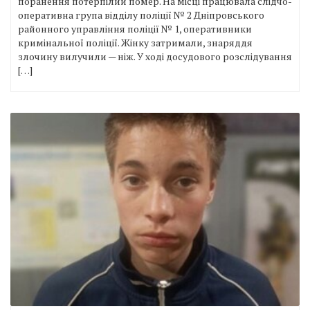
поранення потерпілий помер. На місці працювала слідчо-
оперативна група відділу поліції № 2 Дніпровського
районного управління поліції № 1, оперативники
кримінальної поліції. Жінку затримали, знаряддя
злочину вилучили — ніж. У ході досудового розслідування
[…]