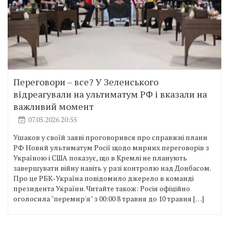
Переговори – все? У Зеленського
відреагували на ультиматум РФ і вказали на
важливий момент
07.05.2026 20:55
Ушаков у своїй заяві проговорився про справжні плани
РФ Новий ультиматум Росії щодо мирних переговорів з
Україною і США показує, що в Кремлі не планують
завершувати війну навіть у разі контролю над Донбасом.
Про це РБК-Україна повідомило джерело в команді
президента України. Читайте також: Росія офіційно
оголосила "перемир'я" з 00:00 8 травня до 10 травня […]