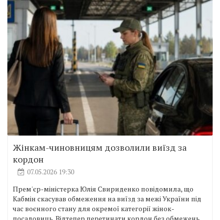
Жінкам-чиновницям дозволили виїзд за
кордон
07.05.2026 19:30
Прем'єр-міністерка Юлія Свириденко повідомила, що
Кабмін скасував обмеження на виїзд за межі України під
час воєнного стану для окремої категорії жінок-
посадовиць. Відтепер перетинати кордон без обмежень