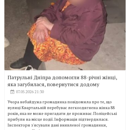
Патрульні Дніпра допомогли 88-річні жінці,
яка загубилася, повернутися додому
07.05.2026 21:30
Учора небайдужа громадянка повідомила про те, що
вулиці Квартальній перебуває легкоодягнена жінка 88
років, яка не може пригадати де проживає. Поліцейські
прибули на місце події. Інформація підтвердилася.
Інспектори з'ясували дані виявленої громадянки,