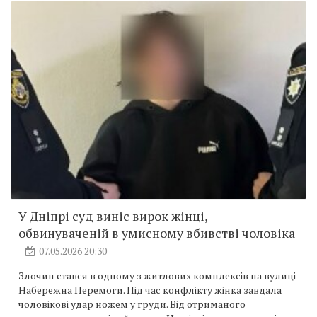
У Дніпрі суд виніс вирок жінці,
обвинуваченій в умисному вбивстві чоловіка
07.05.2026 20:30
Злочин стався в одному з житлових комплексів на вулиці
Набережна Перемоги. Під час конфлікту жінка завдала
чоловікові удар ножем у груди. Від отриманого