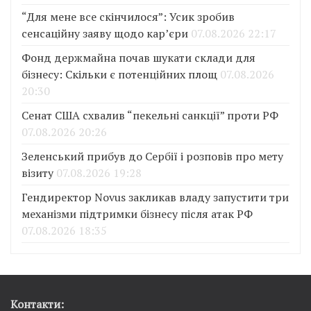
“Для мене все скінчилося”: Усик зробив
сенсаційну заяву щодо кар’єри
07.08.2026 22:17
Фонд держмайна почав шукати склади для
бізнесу: Скільки є потенційних площ
07.08.2026
20:30
Сенат США схвалив “пекельні санкції” проти РФ
07.08.2026 20:26
Зеленський прибув до Сербії і розповів про мету
візиту
07.08.2026 19:28
Гендиректор Novus закликав владу запустити три
механізми підтримки бізнесу після атак РФ
07.08.2026 18:35
Контакти: