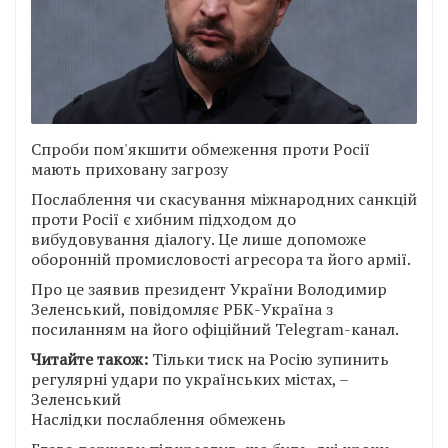
Спроби пом'якшити обмеження проти Росії
мають приховану загрозу
Послаблення чи скасування міжнародних санкцій
проти Росії є хибним підходом до
вибудовування діалогу. Це лише допоможе
оборонній промисловості агресора та його армії.
Про це заявив президент України Володимир
Зеленський, повідомляє РБК-Україна з
посиланням на його офіційний Telegram-канал.
Читайте також:
Тільки тиск на Росію зупинить
регулярні удари по українських містах, –
Зеленський
Наслідки послаблення обмежень