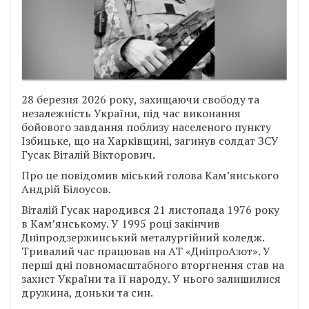
28 березня 2026 року, захищаючи свободу та
незалежність України, під час виконання
бойового завдання поблизу населеного пункту
Ізбицьке, що на Харківщині, загинув солдат ЗСУ
Гусак Віталій Вікторович.
Про це повідомив міський голова Камʼянського
Андрій Білоусов.
Віталій Гусак народився 21 листопада 1976 року
в Кам’янському. У 1995 році закінчив
Дніпродзержинський металургійний коледж.
Тривалий час працював на АТ «ДніпроАзот». У
перші дні повномасштабного вторгнення став на
захист України та її народу. У нього залишилися
дружина, доньки та син.