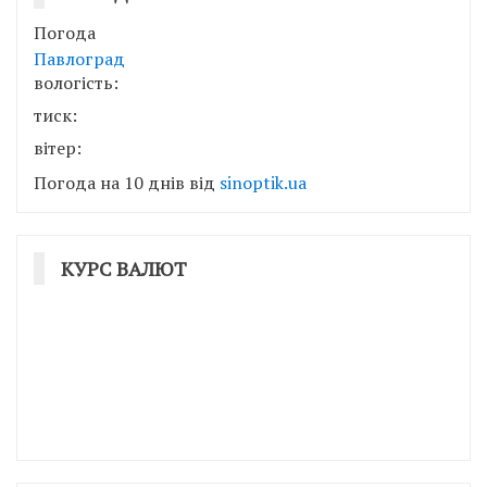
Погода
Павлоград
вологість:
тиск:
вітер:
Погода на 10 днів від
sinoptik.ua
КУРС ВАЛЮТ