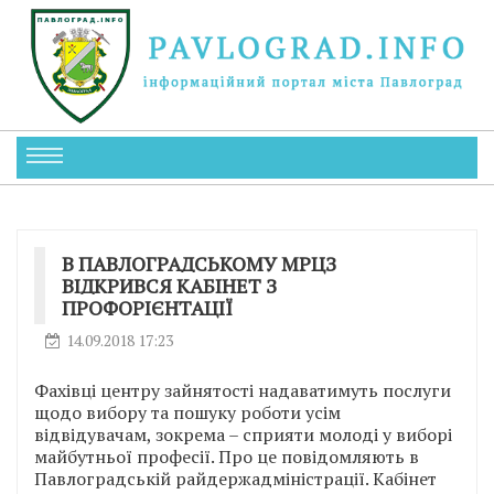
В ПАВЛОГРАДСЬКОМУ МРЦЗ
ВІДКРИВСЯ КАБІНЕТ З
ПРОФОРІЄНТАЦІЇ
14.09.2018 17:23
Фахівці центру зайнятості надаватимуть послуги
щодо вибору та пошуку роботи усім
відвідувачам, зокрема – сприяти молоді у виборі
майбутньої професії. Про це повідомляють в
Павлоградській райдержадміністрації. Кабінет