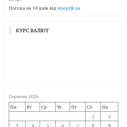
Погода на 10 днів від
sinoptik.ua
КУРС ВАЛЮТ
Серпень 2026
Пн
Вт
Ср
Чт
Пт
Сб
Нд
1
2
3
4
5
6
7
8
9