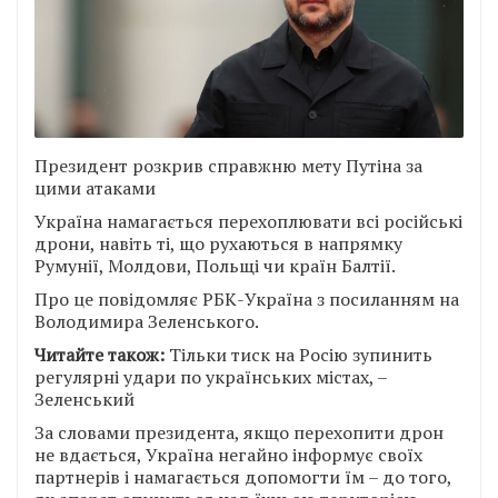
Президент розкрив справжню мету Путіна за
цими атаками
Україна намагається перехоплювати всі російські
дрони, навіть ті, що рухаються в напрямку
Румунії, Молдови, Польщі чи країн Балтії.
Про це повідомляє РБК-Україна з посиланням на
Володимира Зеленського.
Читайте також:
Тільки тиск на Росію зупинить
регулярні удари по українських містах, –
Зеленський
За словами президента, якщо перехопити дрон
не вдається, Україна негайно інформує своїх
партнерів і намагається допомогти їм – до того,