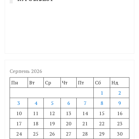
Серпень 2026
Пн
Вт
Ср
Чт
Пт
Сб
Нд
1
2
3
4
5
6
7
8
9
10
11
12
13
14
15
16
17
18
19
20
21
22
23
24
25
26
27
28
29
30