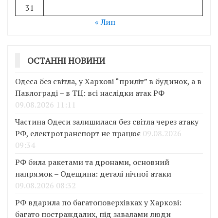
31
« Лип
ОСТАННІ НОВИНИ
Одеса без світла, у Харкові “приліт” в будинок, а в
Павлограді – в ТЦ: всі наслідки атак РФ
09.08.2026 11:11
Частина Одеси залишилася без світла через атаку
РФ, електротранспорт не працює
09.08.2026
09:34
РФ била ракетами та дронами, основний
напрямок – Одещина: деталі нічної атаки
09.08.2026 08:32
РФ вдарила по багатоповерхівках у Харкові:
багато постраждалих, під завалами люди