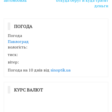
автомобиль
откуда берут и куда тратят
деньги
ПОГОДА
Погода
Павлоград
вологість:
тиск:
вітер:
Погода на 10 днів від
sinoptik.ua
КУРС ВАЛЮТ