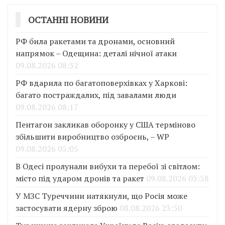
ОСТАННІ НОВИНИ
РФ била ракетами та дронами, основний
напрямок – Одещина: деталі нічної атаки
09.08.2026 08:32
РФ вдарила по багатоповерхівках у Харкові:
багато постраждалих, під завалами люди
09.08.2026 08:17
Пентагон закликав оборонку у США терміново
збільшити виробництво озброєнь, – WP
09.08.2026 05:05
В Одесі пролунали вибухи та перебої зі світлом:
місто під ударом дронів та ракет
09.08.2026 03:58
У МЗС Туреччини натякнули, що Росія може
застосувати ядерну зброю
08.08.2026 23:50