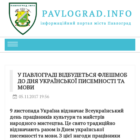
У ПАВЛОГРАДІ ВІДБУДЕТЬСЯ ФЛЕШМОБ
ДО ДНЯ УКРАЇНСЬКОЇ ПИСЕМНОСТІ ТА
МОВИ
05.11.2017 19:56
9 листопада Україна відзначає Всеукраїнський
день працівників культури та майстрів
народного мистецтва. Це свято традиційно
відзначають разом із Днем української
писемності та мови. З цієї нагоди працівники