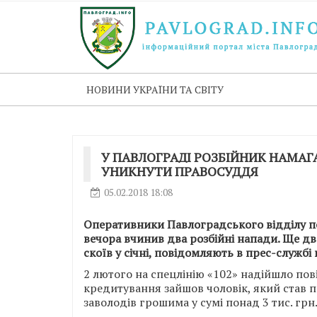
НОВИНИ УКРАЇНИ ТА СВІТУ
У ПАВЛОГРАДІ РОЗБІЙНИК НАМАГА
УНИКНУТИ ПРАВОСУДДЯ
05.02.2018 18:08
Оперативники Павлоградського відділу по
вечора вчинив два розбійні напади. Ще дв
скоїв у січні, повідомляють в прес-службі п
2 лютого на спецлінію «102» надійшло пов
кредитування зайшов чоловік, який став 
заволодів грошима у сумі понад 3 тис. грн