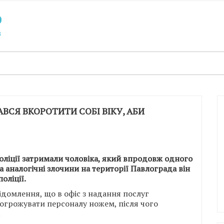
ВСЯ ВКОРОТИТИ СОБІ ВІКУ, АБИ
ліції затримали чоловіка, який впродовж одного
а аналогічні злочини на території Павлограда він
оліції.
ідомлення, що в офіс з надання послуг
погрожувати персоналу ножем, після чого
.