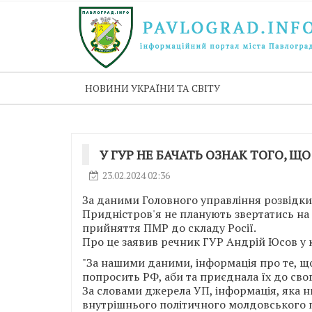
НОВИНИ УКРАЇНИ ТА СВІТУ
У ГУР НЕ БАЧАТЬ ОЗНАК ТОГО, Щ
23.02.2024 02:36
За даними Головного управління розвідки
Придністров'я не планують звертатись на
прийняття ПМР до складу Росії.
Про це заявив речник ГУР Андрій Юсов у 
"За нашими даними, інформація про те, що
попросить РФ, аби та приєднала їх до свог
За словами джерела УП, інформація, яка 
внутрішнього політичного молдовського п