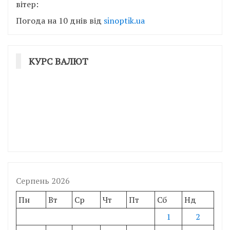
вітер:
Погода на 10 днів від
sinoptik.ua
КУРС ВАЛЮТ
Серпень 2026
Пн
Вт
Ср
Чт
Пт
Сб
Нд
1
2