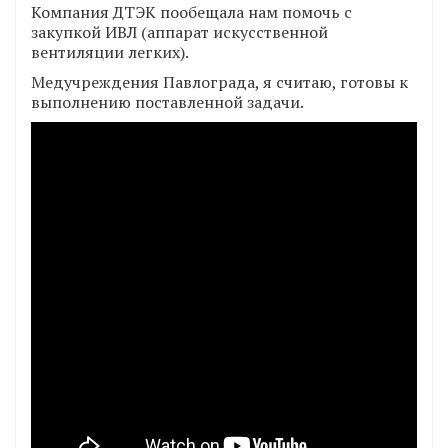
Компания ДТЭК пообещала нам помочь с
закупкой ИВЛ (аппарат искусственной
вентиляции легких).
Медучреждения Павлограда, я считаю, готовы к
выполнению поставленной задачи.