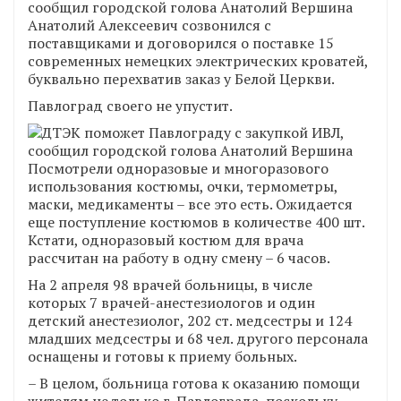
Анатолий Алексеевич созвонился с
поставщиками и договорился о поставке 15
современных немецких электрических кроватей,
буквально перехватив заказ у Белой Церкви.
Павлоград своего не упустит.
Посмотрели одноразовые и многоразового
использования костюмы, очки, термометры,
маски, медикаменты – все это есть. Ожидается
еще поступление костюмов в количестве 400 шт.
Кстати, одноразовый костюм для врача
рассчитан на работу в одну смену – 6 часов.
На 2 апреля 98 врачей больницы, в числе
которых 7 врачей-анестезиологов и один
детский анестезиолог, 202 ст. медсестры и 124
младших медсестры и 68 чел. другого персонала
оснащены и готовы к приему больных.
– В целом, больница готова к оказанию помощи
жителям не только г. Павлограда, поскольку