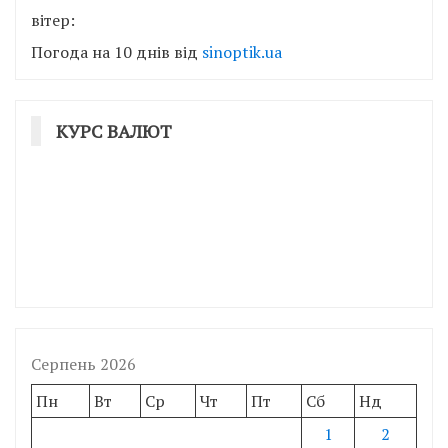
вітер:
Погода на 10 днів від
sinoptik.ua
КУРС ВАЛЮТ
Серпень 2026
Пн
Вт
Ср
Чт
Пт
Сб
Нд
1
2