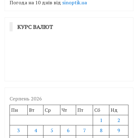
Погода на 10 днів від
sinoptik.ua
КУРС ВАЛЮТ
Серпень 2026
Пн
Вт
Ср
Чт
Пт
Сб
Нд
1
2
3
4
5
6
7
8
9