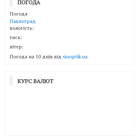
ПОГОДА
Погода
Павлоград
вологість:
тиск:
вітер:
Погода на 10 днів від
sinoptik.ua
КУРС ВАЛЮТ