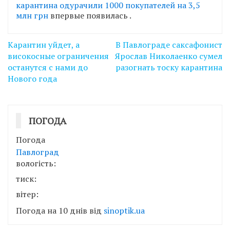
карантина одурачили 1000 покупателей на 3,5
млн грн
впервые появилась
.
Навігація
Карантин уйдет, а
В Павлограде саксафонист
записів
високосные ограничения
Ярослав Николаенко сумел
останутся с нами до
разогнать тоску карантина
Нового года
ПОГОДА
Погода
Павлоград
вологість:
тиск:
вітер:
Погода на 10 днів від
sinoptik.ua