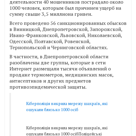
деятельности 40 мошенников пострадало около
1000 человек, которым был причинен ущерб на
сумму свыше 3,5 миллиона гривен.
Всего проведено 56 санкционированных обысков
в Винницкой, Днепропетровской, Запорожской,
Ивано-Франковской, Львовской, Николаевской,
Одесской, Полтавской, Ровенской,
Тернопольской и Черниговской областях.
В частности, в Днепропетровской области
разоблачены две группы, которые в сети
Интернет размещали тысячи объявлений о
продаже термометров, медицинских масок,
антисептиков и других предметов
противоэпидемической защиты.
Кіберполіція викрила мережу шахраїв, які
ошукали близько 1000 осіб
Кіберполіція викрила мережу шахраїв, які
ошукали близько 1000 осібПоліцейські