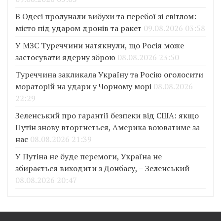
В Одесі пролунали вибухи та перебої зі світлом:
місто під ударом дронів та ракет
09.08.2026 03:58
У МЗС Туреччини натякнули, що Росія може
застосувати ядерну зброю
08.08.2026 23:50
Туреччина закликала Україну та Росію оголосити
мораторій на удари у Чорному морі
08.08.2026
22:29
Зеленський про гарантії безпеки від США: якщо
Путін знову вторгнеться, Америка воюватиме за
нас
08.08.2026 21:39
У Путіна не буде перемоги, Україна не
збирається виходити з Донбасу, – Зеленський
08.08.2026 20:47