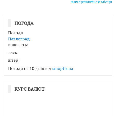
вичерпаються місця
ПОГОДА
Погода
Павлоград
вологість:
тиск:
вітер:
Погода на 10 днів від
sinoptik.ua
КУРС ВАЛЮТ