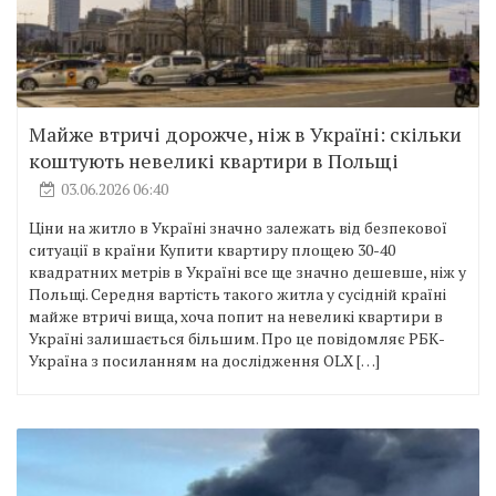
Майже втричі дорожче, ніж в Україні: скільки
коштують невеликі квартири в Польщі
03.06.2026 06:40
Ціни на житло в Україні значно залежать від безпекової
ситуації в країни Купити квартиру площею 30-40
квадратних метрів в Україні все ще значно дешевше, ніж у
Польщі. Середня вартість такого житла у сусідній країні
майже втричі вища, хоча попит на невеликі квартири в
Україні залишається більшим. Про це повідомляє РБК-
Україна з посиланням на дослідження OLX […]