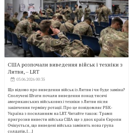
США розпочали виведення військ і техніки з
Литви, – LRT
03.06.2026 00:35
Що відомо про виведення військ із Литви і чи буде заміна?
Сполучені Штати почали виведення понад тисячі
американських військових і техніки з Литви після
закінчення терміну ротації. Про це повідомляє РБК-
Україна з посиланням на LRT. Читайте також: Трамп
пригрозив вивести війська США ще з двох країн Європи
Очікується, що виведені війська замінить нова група
солдатів, […]