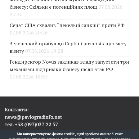
бізнесу: Скільки є потенційних площ
07.08.2026
20:30
Сенат США схвалив “пекельні санкції” проти РФ
07.08.2026 20:26
Зеленський прибув до Сербії і розповів про мету
візиту
07.08.2026 19:28
Гендиректор Novus закликав владу запустити три
механізми підтримки бізнесу після атак РФ
07.08.2026 18:35
Контакти:
news@pavlogradinfo.net
тел. +38 (097)037 22 57
Ми використовуємо файли cookie, щоб зробити наш веб-сайт