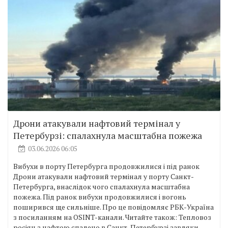
Дрони атакували нафтовий термінал у
Петербурзі: спалахнула масштабна пожежа
03.06.2026 06:05
Вибухи в порту Петербурга продовжилися і під ранок
Дрони атакували нафтовий термінал у порту Санкт-
Петербурга, внаслідок чого спалахнула масштабна
пожежа. Під ранок вибухи продовжилися і вогонь
поширився ще сильніше. Про це повідомляє РБК-Україна
з посиланням на OSINT-канали. Читайте також: Тепловоз
росіян з нафтою спалено в Санкт-Петербурзі завдяки