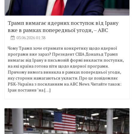
Трамп вимагає ядерних поступок від Ірану
вже в рамках попередньої угоди, – ABC
03.06.2026 01:38
Чому Трамп хоче отримати конкретику щодо ядерної
програми вже зараз? Президент США Дональд Трамп
вимагає від Ірану в письмовій формі викласти поступки,
на які країна готова піти щодо ядерної програми.
Причому вимога виникла в рамках попередньої угоди,
яку сторони намагаються укласти. Про це повідомляє
РБК-Україна з посиланням на ABC News. Читайте також:
Іран поставив "на […]