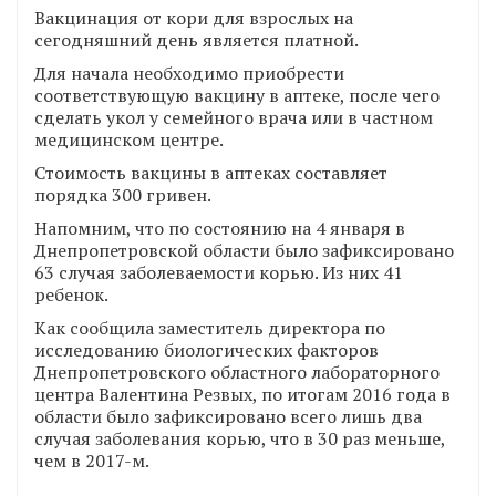
Вакцинация от кори для взрослых на
сегодняшний день является платной.
Для начала необходимо приобрести
соответствующую вакцину в аптеке, после чего
сделать укол у семейного врача или в частном
медицинском центре.
Стоимость вакцины в аптеках составляет
порядка 300 гривен.
Напомним, что по состоянию на 4 января в
Днепропетровской области было зафиксировано
63 случая заболеваемости корью. Из них 41
ребенок.
Как сообщила заместитель директора по
исследованию биологических факторов
Днепропетровского областного лабораторного
центра Валентина Резвых, по итогам 2016 года в
области было зафиксировано всего лишь два
случая заболевания корью, что в 30 раз меньше,
чем в 2017-м.