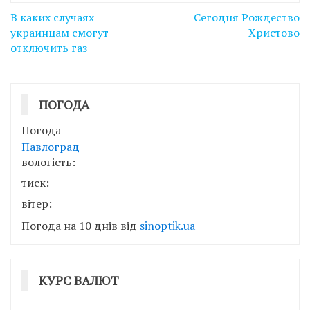
Навігація
В каких случаях
Сегодня Рождество
записів
украинцам смогут
Христово
отключить газ
ПОГОДА
Погода
Павлоград
вологість:
тиск:
вітер:
Погода на 10 днів від
sinoptik.ua
КУРС ВАЛЮТ