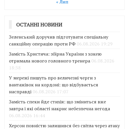
« Лип
ОСТАННІ НОВИНИ
Зеленський доручив підготувати спеціальну
санкційну операцію проти РФ
06.08.2026 19:29
Замість Христича: збірна України з хокею
отримала нового головного тренера
06.08.2026
18:38
У мережі пишуть про величезні черги з
вантажівок на кордоні: що відбувається
насправді
06.08.2026 17:07
Замість спеки йде стихія: що зміниться вже
завтра і які області накриє небезпечна негода
06.08.2026 16:44
Херсон повністю залишився без світла через атаку