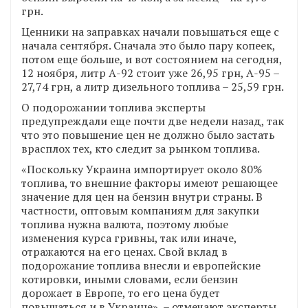
грн.
Ценники на заправках начали повышаться еще с
начала сентября. Сначала это было пару копеек,
потом еще больше, и вот состоянием на сегодня,
12 ноября, литр А-92 стоит уже 26,95 грн, А-95 –
27,74 грн, а литр дизельного топлива – 25,59 грн.
О подорожании топлива эксперты
предупреждали еще почти две недели назад, так
что это повышение цен не должно было застать
врасплох тех, кто следит за рынком топлива.
«Поскольку Украина импортирует около 80%
топлива, то внешние факторы имеют решающее
значение для цен на бензин внутри страны. В
частности, оптовым компаниям для закупки
топлива нужна валюта, поэтому любые
изменения курса гривны, так или иначе,
отражаются на его ценах. Свой вклад в
подорожание топлива внесли и европейские
котировки, иными словами, если бензин
дорожает в Европе, то его цена будет
повышаться и в Украине», – отмечают эксперты.