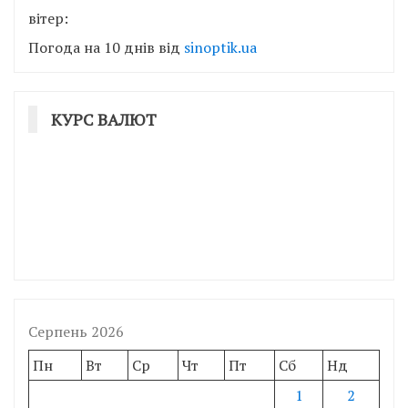
вітер:
Погода на 10 днів від
sinoptik.ua
КУРС ВАЛЮТ
Серпень 2026
Пн
Вт
Ср
Чт
Пт
Сб
Нд
1
2