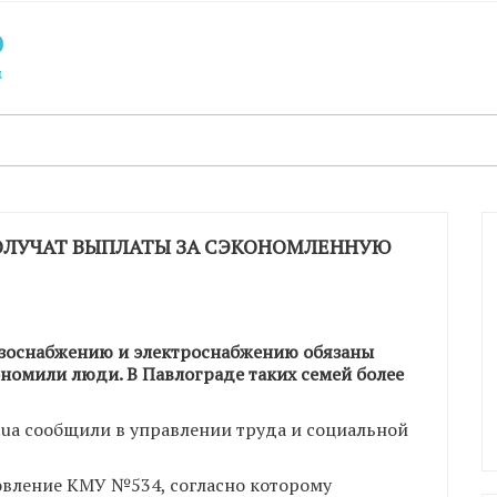
ПОЛУЧАТ ВЫПЛАТЫ ЗА СЭКОНОМЛЕННУЮ
газоснабжению и электроснабжению обязаны
ономили люди. В Павлограде таких семей более
.ua сообщили в управлении труда и социальной
овление КМУ №534, согласно которому