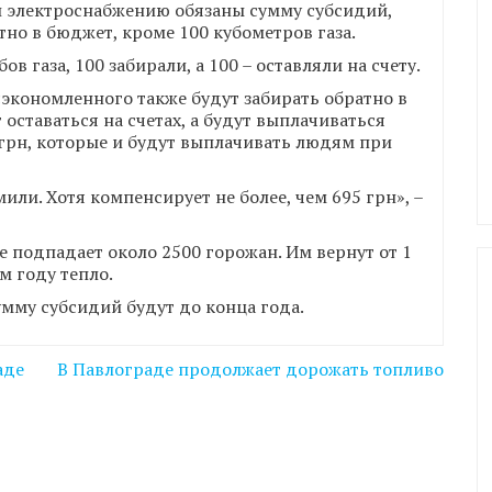
и электроснабжению обязаны сумму субсидий,
но в бюджет, кроме 100 кубометров газа.
в газа, 100 забирали, а 100 – оставляли на счету.
сэкономленного также будут забирать обратно в
 оставаться на счетах, а будут выплачиваться
5 грн, которые и будут выплачивать людям при
или. Хотя компенсирует не более, чем 695 грн», –
 подпадает около 2500 горожан. Им вернут от 1
м году тепло.
мму субсидий будут до конца года.
аде
В Павлограде продолжает дорожать топливо