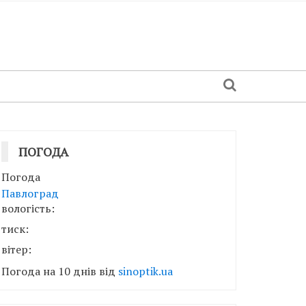
ПОГОДА
Погода
Павлоград
вологість:
тиск:
вітер:
Погода на 10 днів від
sinoptik.ua