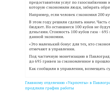
предоставители услуг по газоснабжению 
которую сэкономили люди, забирать обрат
Например, если человек сэкономил 200 кубо
В этом году решили сделать иначе. Часть 
бюджет. Но оставшиеся 100 кубов не будут
деньгами. Стоимость 100 кубов газа – 69
данной экономии.
«Это маленький бонус для тех, кто сэконом
отмечают в управлении.
Под частичную монетизацию в Павлограде
до 695 гривен за сэкономленное в прошло
Как сообщили в управлении, возмещать су
Навігація
Главному отделению «Укрпочты» в Павлогр
записів
продлили график работы