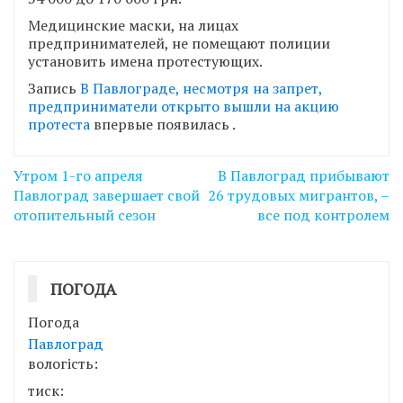
Медицинские маски, на лицах
предпринимателей, не помещают полиции
установить имена протестующих.
Запись
В Павлограде, несмотря на запрет,
предприниматели открыто вышли на акцию
протеста
впервые появилась
.
Навігація
Утром 1-го апреля
В Павлоград прибывают
записів
Павлоград завершает свой
26 трудовых мигрантов, –
отопительный сезон
все под контролем
ПОГОДА
Погода
Павлоград
вологість:
тиск: