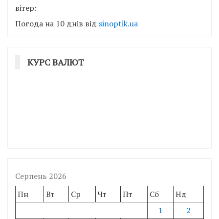
вітер:
Погода на 10 днів від
sinoptik.ua
КУРС ВАЛЮТ
Серпень 2026
Пн
Вт
Ср
Чт
Пт
Сб
Нд
1
2