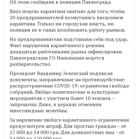
Об этом сообщили в полиции Павлограда.
Двух недель карантина хватило для того, чтобы
20 предпринимателей возмутились введением
карантина. Только ни городская власть, ни
полиция не в силах возобновить работу рынков.
Но предприниматели подставили себя под удар.
Факт нарушения карантинного режима
двадцатью работниками рынка зафиксирован.
Павлоградским ГО Наполиции ведется
разбирательство.
Президент Владимир Зеленский подписал
документы, направленные на противодействие
распространению COVID-19: ограничена свобода
собраний. Любые политические и культурные
мероприятия с участием более 10 человек –
запрещены. Даже, в церквах отменили
многолюдные молебны.
За нарушение любого карантинного ограничения
предусмотрен штраф. Для простых граждан – от
17 000 до 34 000 грн. Для должностных лиц – от
34 000 до 170 000 грн.