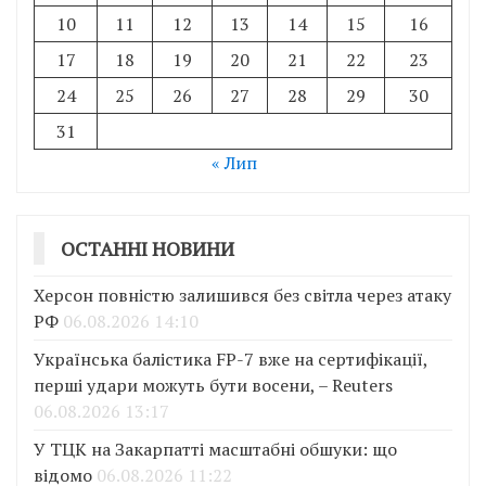
10
11
12
13
14
15
16
17
18
19
20
21
22
23
24
25
26
27
28
29
30
31
« Лип
ОСТАННІ НОВИНИ
Херсон повністю залишився без світла через атаку
РФ
06.08.2026 14:10
Українська балістика FP-7 вже на сертифікації,
перші удари можуть бути восени, – Reuters
06.08.2026 13:17
У ТЦК на Закарпатті масштабні обшуки: що
відомо
06.08.2026 11:22