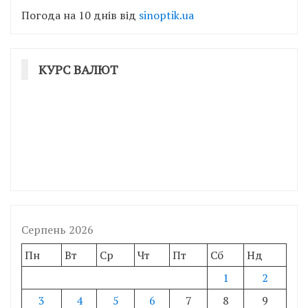
Погода на 10 днів від
sinoptik.ua
КУРС ВАЛЮТ
Серпень 2026
Пн
Вт
Ср
Чт
Пт
Сб
Нд
1
2
3
4
5
6
7
8
9