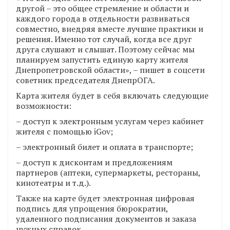
другой – это общее стремление и области и
каждого города в отдельности развиваться
совместно, внедряя вместе лучшие практики и
решения. Именно тот случай, когда все друг
друга слушают и слышат. Поэтому сейчас мы
планируем запустить единую карту жителя
Днепропетровской области», – пишет в соцсети
советник председателя ДнепрОГА.
Карта жителя будет в себя включать следующие
возможности:
– доступ к электронным услугам через кабинет
жителя с помощью iGov;
– электронный билет и оплата в транспорте;
– доступ к дисконтам и предложениям
партнеров (аптеки, супермаркеты, рестораны,
кинотеатры и т.д.).
Также на карте будет электронная цифровая
подпись для упрощения бюрократии,
удаленного подписания документов и заказа
нужных справок.