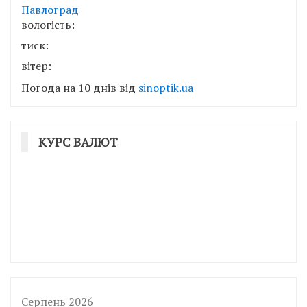
Павлоград
вологість:
тиск:
вітер:
Погода на 10 днів від
sinoptik.ua
КУРС ВАЛЮТ
Серпень 2026