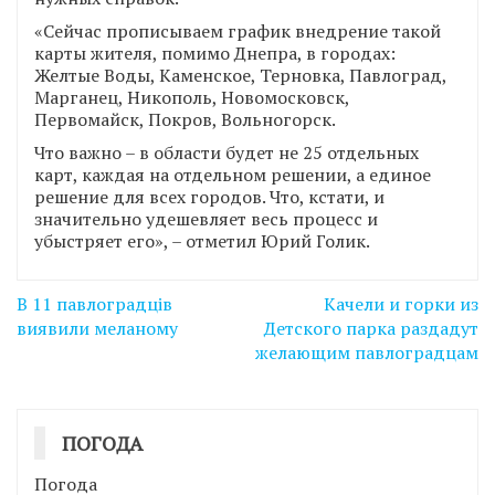
«Сейчас прописываем график внедрение такой
карты жителя, помимо Днепра, в городах:
Желтые Воды, Каменское, Терновка, Павлоград,
Марганец, Никополь, Новомосковск,
Первомайск, Покров, Вольногорск.
Что важно – в области будет не 25 отдельных
карт, каждая на отдельном решении, а единое
решение для всех городов. Что, кстати, и
значительно удешевляет весь процесс и
убыстряет его», – отметил Юрий Голик.
Навігація
В 11 павлоградців
Качели и горки из
записів
виявили меланому
Детского парка раздадут
желающим павлоградцам
ПОГОДА
Погода