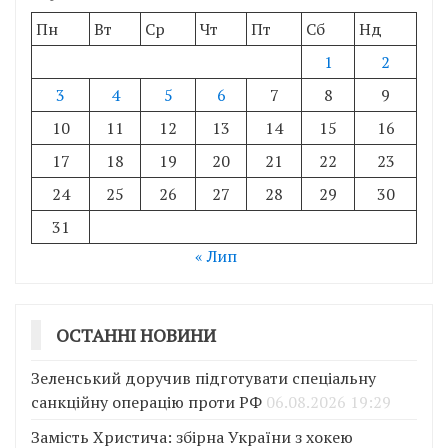
Пн
Вт
Ср
Чт
Пт
Сб
Нд
1
2
3
4
5
6
7
8
9
10
11
12
13
14
15
16
17
18
19
20
21
22
23
24
25
26
27
28
29
30
31
« Лип
ОСТАННІ НОВИНИ
Зеленський доручив підготувати спеціальну
санкційну операцію проти РФ
06.08.2026 19:29
Замість Христича: збірна України з хокею