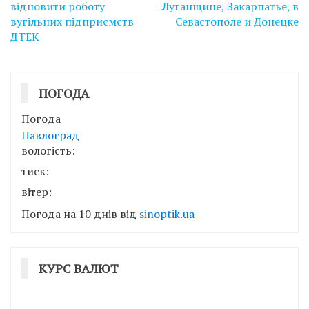
відновити роботу
Луганщине, Закарпатье, в
вугільних підприємств
Севастополе и Донецке
ДТЕК
ПОГОДА
Погода
Павлоград
вологість:
тиск:
вітер:
Погода на 10 днів від
sinoptik.ua
КУРС ВАЛЮТ