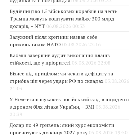
будинки та є постраждалі
06.08.2026 03:32
Будівництво 15 військових кораблів на честь
Трампа можуть коштувати майже 300 млрд
доларів, – NYT
06.08.2026 00:53
Залужний після критики назвав себе
прихильником НАТО
05.08.2026 22:16
Кабмін завершив аудит виконання планів
стійкості, що у пріоритеті
05.08.2026 22:08
Бізнес під прицілом: чи чекати дефіциту та
стрибка цін через удари РФ по складах
05.08.2026
21:03
У Німеччині шукають російський слід в інциденті
з дроном біля літака України, – ЗМІ
05.08.2026
20:39
Долар по 49 гривень: який курс економісти
прогнозують до кінця 2027 року
05.08.2026 19:50