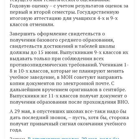
Годовую оценку – с учетом результатов оценок за
первый и второй семестры. Государственную
итоговую аттестацию для учащихся 4-х и 9-х
классов отменили.
Завершить оформление свидетельств о
получении базового среднего образования,
свидетельств достижений и табелей школы
должны до 15 июня. Выпускникам 9-х классов их
выдавать только при соблюдении всех
противоэпидемических требований. Ученикам 1-
8 и 10-х классов, которые не планируют менять
учебное заведение, в МОН советуют направить
копии документов по электронной почте. С
дальнейшим вручением оригиналов в сентябре.
Выпускники же 11-х классов получат документ о
получении образования после прохождения ВНО.
А 29 мая, в опустевших школах все-таки надо бы
дать последний звонок, – пусть, хотя бы, сторожа
получат привычный сигнал окончания учебного
года.
Запись
В опустевших школах, 29 мая, надо бы