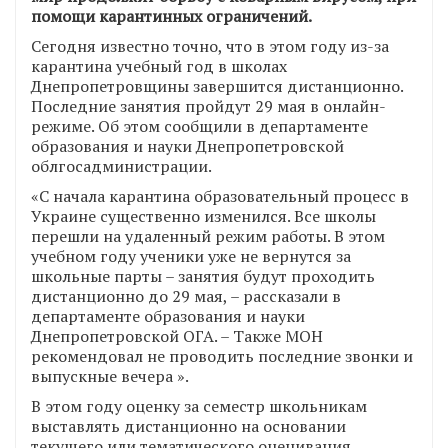
помощи карантинных ограничений.
Сегодня известно точно, что в этом году из-за
карантина учебный год в школах
Днепропетровщины завершится дистанционно.
Последние занятия пройдут 29 мая в онлайн-
режиме. Об этом сообщили в департаменте
образования и науки Днепропетровской
облгосадминистрации.
«С начала карантина образовательный процесс в
Украине существенно изменился. Все школы
перешли на удаленный режим работы. В этом
учебном году ученики уже не вернутся за
школьные парты – занятия будут проходить
дистанционно до 29 мая, – рассказали в
департаменте образования и науки
Днепропетровской ОГА. – Также МОН
рекомендовал не проводить последние звонки и
выпускные вечера ».
В этом году оценку за семестр школьникам
выставлять дистанционно на основании
текущего или тематического оценивания.