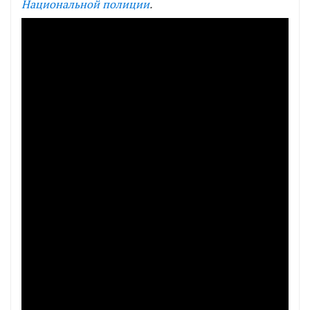
Национальной полиции
.