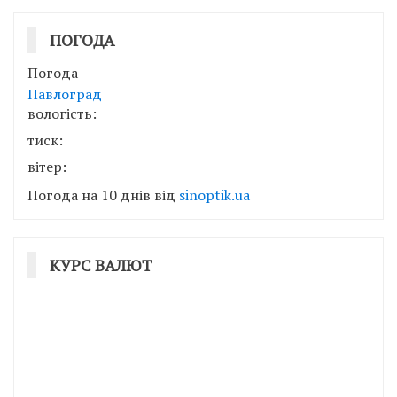
ПОГОДА
Погода
Павлоград
вологість:
тиск:
вітер:
Погода на 10 днів від
sinoptik.ua
КУРС ВАЛЮТ