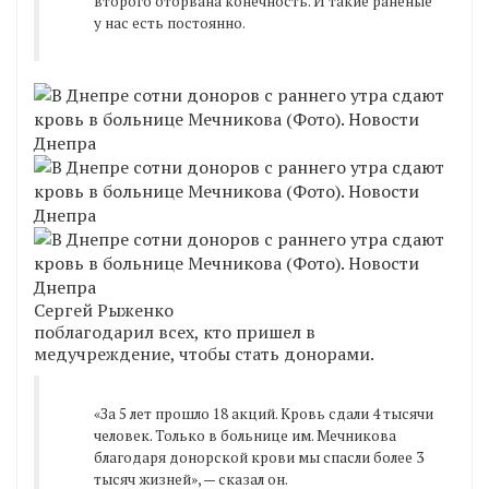
второго оторвана конечность. И такие раненые
у нас есть постоянно.
Сергей Рыженко
поблагодарил всех, кто пришел в
медучреждение, чтобы стать донорами.
«За 5 лет прошло 18 акций. Кровь сдали 4 тысячи
человек. Только в больнице им. Мечникова
благодаря донорской крови мы спасли более 3
тысяч жизней», — сказал он.