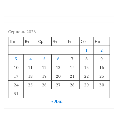
Серпень 2026
Пн
Вт
Ср
Чт
Пт
Сб
Нд
1
2
3
4
5
6
7
8
9
10
11
12
13
14
15
16
17
18
19
20
21
22
23
24
25
26
27
28
29
30
31
« Лип