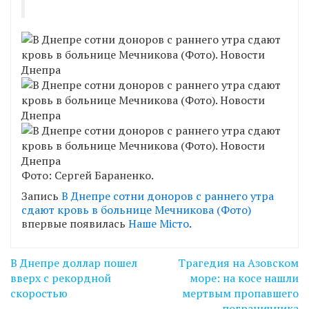
Фото: Сергей Бараненко.
Запись
В Днепре сотни доноров с раннего утра
сдают кровь в больнице Мечникова (Фото)
впервые появилась
Наше Місто
.
Навігація
В Днепре доллар пошел
Трагедия на Азовском
записів
вверх с рекордной
море: на косе нашли
скоростью
мертвым пропавшего
пограничника