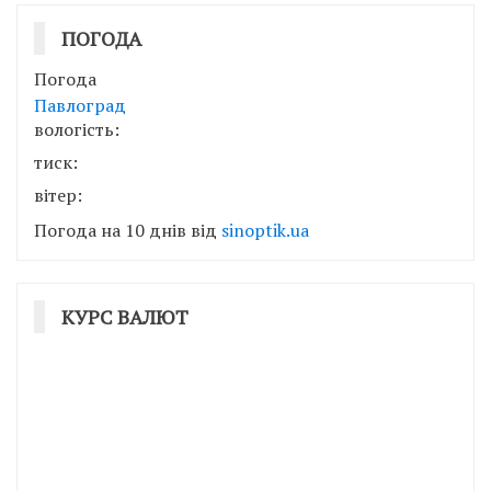
ПОГОДА
Погода
Павлоград
вологість:
тиск:
вітер:
Погода на 10 днів від
sinoptik.ua
КУРС ВАЛЮТ