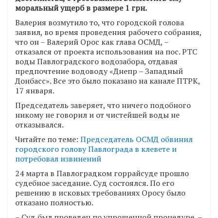
моральный ущерб в размере 1 грн.
Валерия возмутило то, что городской голова
заявил, во время проведения рабочего собрания,
что он – Валерий Орос как глава ОСМД, –
отказался от проекта использования на пос. РТС
воды Павлоградского водозабора, отдавая
предпочтение водоводу «Днепр – Западный
Донбасс». Все это было показано на канале ПТРК,
17 января.
Председатель заверяет, что ничего подобного
никому не говорил и от чистейшей воды не
отказывался.
Читайте по теме:
Председатель ОСМД обвинил
городского голову Павлограда в клевете и
потребовал извинений
24 марта в Павлоградком горрайсуде прошло
судебное заседание. Суд состоялся. По его
решению в исковых требованиях Оросу было
отказано полностью.
– Суд был проведен по упрощенной процедуре, –