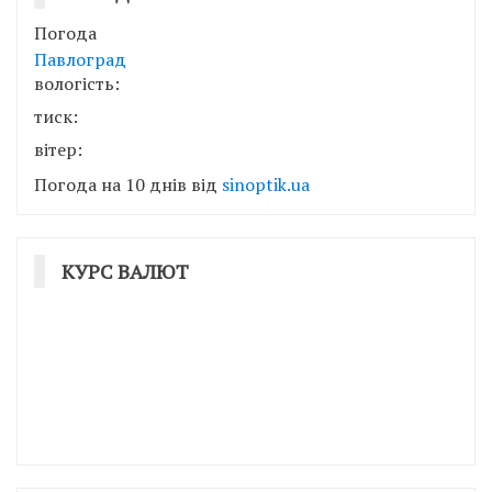
Погода
Павлоград
вологість:
тиск:
вітер:
Погода на 10 днів від
sinoptik.ua
КУРС ВАЛЮТ