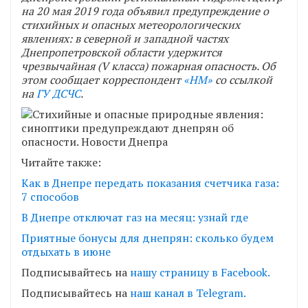
на 20 мая 2019 года объявил предупреждение о
стихийных и опасных метеорологических
явлениях: в северной и западной частях
Днепропетровской области удержится
чрезвычайная (V класса) пожарная опасность. Об
этом сообщает корреспондент
«НМ»
со ссылкой
на
ГУ ДСЧС
.
Читайте также:
Как в Днепре передать показания счетчика газа:
7 способов
В Днепре отключат газ на месяц: узнай где
Приятные бонусы для днепрян: сколько будем
отдыхать в июне
Подписывайтесь на
нашу страницу в Facebook.
Подписывайтесь на
наш канал в Telegram.