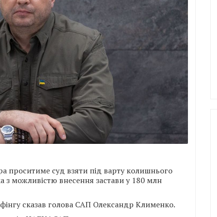
ра проситиме суд взяти під варту колишнього
а з можливістю внесення застави у 180 млн
ифінгу сказав голова САП Олександр Клименко.