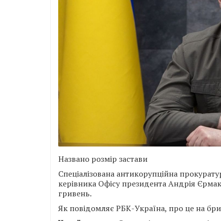
Названо розмір застави
Спеціалізована антикорупційна прокурату
керівника Офісу президента Андрія Єрмак
гривень.
Як повідомляє РБК-Україна, про це на бр