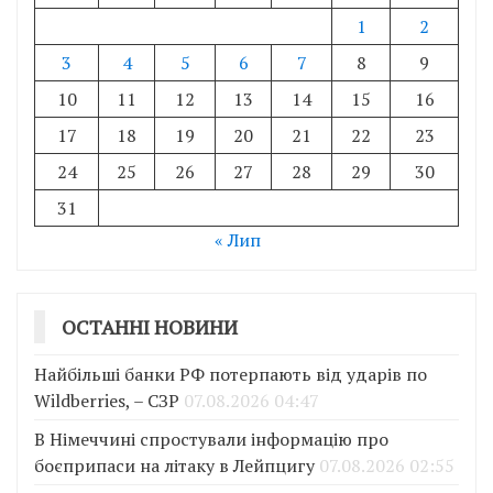
1
2
3
4
5
6
7
8
9
10
11
12
13
14
15
16
17
18
19
20
21
22
23
24
25
26
27
28
29
30
31
« Лип
ОСТАННІ НОВИНИ
Найбільші банки РФ потерпають від ударів по
Wildberries, – СЗР
07.08.2026 04:47
В Німеччині спростували інформацію про
боєприпаси на літаку в Лейпцигу
07.08.2026 02:55