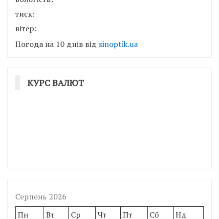
тиск:
вітер:
Погода на 10 днів від
sinoptik.ua
КУРС ВАЛЮТ
Серпень 2026
Пн
Вт
Ср
Чт
Пт
Сб
Нд