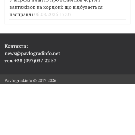
вантажівок на кордоні: що відбувається
насправді
06.08.2026 17:07
Контакти:
news@pavlogradinfo.net
тел. +38 (097)037 22 57
Pavlograd.info © 2017-2026