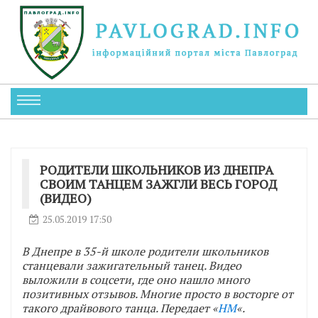
РОДИТЕЛИ ШКОЛЬНИКОВ ИЗ ДНЕПРА
СВОИМ ТАНЦЕМ ЗАЖГЛИ ВЕСЬ ГОРОД
(ВИДЕО)
25.05.2019 17:50
В Днепре в 35-й школе родители школьников
станцевали зажигательный танец. Видео
выложили в соцсети, где оно нашло много
позитивных отзывов. Многие просто в восторге от
такого драйвового танца. Передает «
НМ
«.