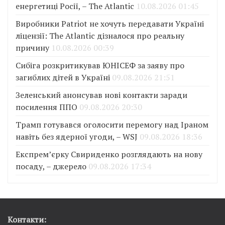
енергетиці Росії, – The Atlantic
10.08.2026 01:45
Виробники Patriot не хочуть передавати Україні
ліцензії: The Atlantic дізналося про реальну
причину
10.08.2026 00:39
Сибіга розкритикував ЮНІСЕФ за заяву про
загиблих дітей в Україні
09.08.2026 21:51
Зеленський анонсував нові контакти заради
посилення ППО
09.08.2026 20:30
Трамп готувався оголосити перемогу над Іраном
навіть без ядерної угоди, – WSJ
09.08.2026 18:36
Експрем’єрку Свириденко розглядають на нову
посаду, – джерело
09.08.2026 17:34
Контакти: