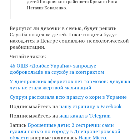
детей Покровского райсовета Кривого Рога
Наталия Коваленко.
Вернутся ли девочки в семью, будет решать
Служба по делам детей. Пока что дети будут
находится в Центре социально-психологической
реабилитации.
Читайте также:
46 ОШБ «Донбас Україна» запрошує
добровольців на службу за контрактом
У днепровских аферистов нет тормозов: девушка
чуть не стала жертвой махинаций
Супрун рассказала всю правду о кори в Украине
Подписывайтесь на
нашу страницу в Facebook
Подписывайтесь на
наш канал в Telegram
Запись
Брошенные дети: 2 сестрички сами
гуляли ночью по городу в Днепропетровской
области
впервые появилась
Наше Місто
.