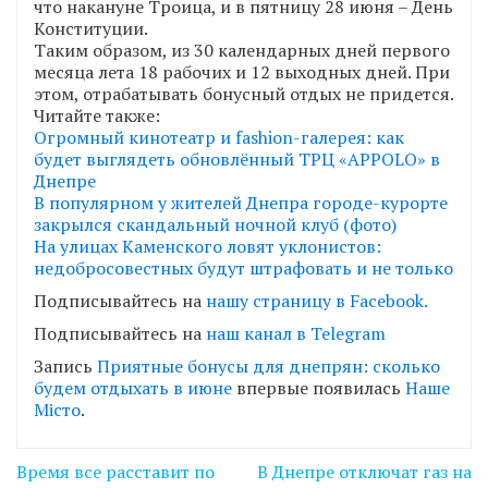
что накануне Троица, и в пятницу 28 июня – День
Конституции.
Таким образом, из 30 календарных дней первого
месяца лета 18 рабочих и 12 выходных дней. При
этом, отрабатывать бонусный отдых не придется.
Читайте также:
Огромный кинотеатр и fashion-галерея: как
будет выглядеть обновлённый ТРЦ «APPOLO» в
Днепре
В популярном у жителей Днепра городе-курорте
закрылся скандальный ночной клуб (фото)
На улицах Каменского ловят уклонистов:
недобросовестных будут штрафовать и не только
Подписывайтесь на
нашу страницу в Facebook.
Подписывайтесь на
наш канал в Telegram
Запись
Приятные бонусы для днепрян: сколько
будем отдыхать в июне
впервые появилась
Наше
Місто
.
Навігація
Время все расставит по
В Днепре отключат газ на