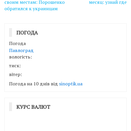
записів
своим местам: Порошенко
месяц: узнай где
обратился к украинцам
ПОГОДА
Погода
Павлоград
вологість:
тиск:
вітер:
Погода на 10 днів від
sinoptik.ua
КУРС ВАЛЮТ