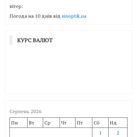
вітер:
Погода на 10 днів від
sinoptik.ua
КУРС ВАЛЮТ
Серпень 2026
Пн
Вт
Ср
Чт
Пт
Сб
Нд
1
2