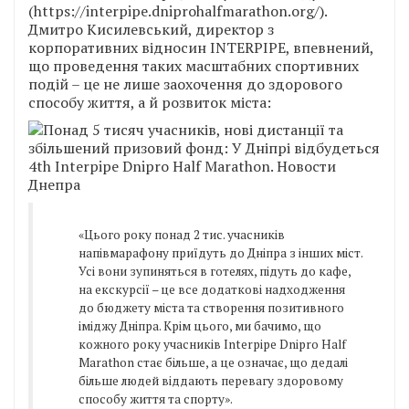
(https://interpipe.dniprohalfmarathon.org/).
Дмитро Кисилевський, директор з
корпоративних відносин INTERPIPE, впевнений,
що проведення таких масштабних спортивних
подій – це не лише заохочення до здорового
способу життя, а й розвиток міста:
«Цього року понад 2 тис. учасників
напівмарафону приїдуть до Дніпра з інших міст.
Усі вони зупиняться в готелях, підуть до кафе,
на екскурсії – це все додаткові надходження
до бюджету міста та створення позитивного
іміджу Дніпра. Крім цього, ми бачимо, що
кожного року учасників Interpipe Dnipro Half
Marathon стає більше, а це означає, що дедалі
більше людей віддають перевагу здоровому
способу життя та спорту».