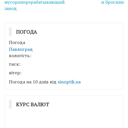
мусороперерабатывающий
и бросили
завод
ПОГОДА
Погода
Павлоград
вологість:
тиск:
вітер:
Погода на 10 днів від
sinoptik.ua
КУРС ВАЛЮТ