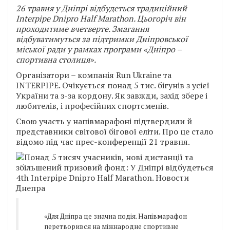
26 травня у Дніпрі відбудеться традиційний
Interpipe Dnipro Half Marathon. Цьогоріч він
проходитиме вчетверте. Змагання
відбуватимуться за підтримки Дніпровської
міської ради у рамках програми «Дніпро –
спортивна столиця».
Організатори – компанія Run Ukraine та
INTERPIPE. Очікується понад 5 тис. бігунів з усієї
України та з-за кордону. Як завжди, захід збере і
любителів, і професійних спортсменів.
Свою участь у напівмарафоні підтвердили й
представники світової бігової еліти. Про це стало
відомо під час прес-конференції 21 травня.
«Для Дніпра це значна подія. Напівмарафон
перетворився на міжнародне спортивне