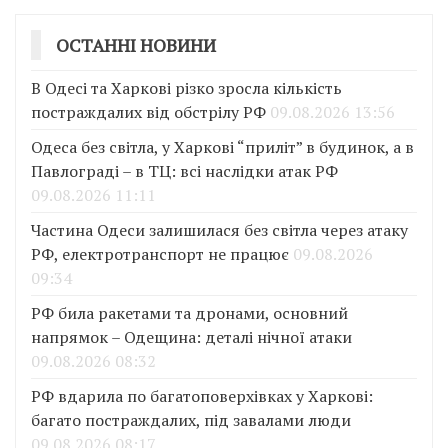
ОСТАННІ НОВИНИ
В Одесі та Харкові різко зросла кількість
постраждалих від обстрілу РФ
09.08.2026 13:56
Одеса без світла, у Харкові “приліт” в будинок, а в
Павлограді – в ТЦ: всі наслідки атак РФ
09.08.2026 11:11
Частина Одеси залишилася без світла через атаку
РФ, електротранспорт не працює
09.08.2026
09:34
РФ била ракетами та дронами, основний
напрямок – Одещина: деталі нічної атаки
09.08.2026 08:32
РФ вдарила по багатоповерхівках у Харкові:
багато постраждалих, під завалами люди
09.08.2026 08:17