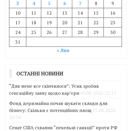
3
4
5
6
7
8
9
10
11
12
13
14
15
16
17
18
19
20
21
22
23
24
25
26
27
28
29
30
31
« Лип
ОСТАННІ НОВИНИ
“Для мене все скінчилося”: Усик зробив
сенсаційну заяву щодо кар’єри
07.08.2026 22:17
Фонд держмайна почав шукати склади для
бізнесу: Скільки є потенційних площ
07.08.2026
20:30
Сенат США схвалив “пекельні санкції” проти РФ