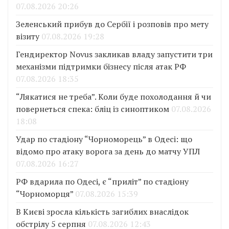
07.08.2026 20:26
Зеленський прибув до Сербії і розповів про мету
візиту
07.08.2026 19:28
Гендиректор Novus закликав владу запустити три
механізми підтримки бізнесу після атак РФ
07.08.2026 18:35
“Лякатися не треба”. Коли буде похолодання й чи
повернеться спека: бліц із синоптиком
07.08.2026
18:08
Удар по стадіону “Чорноморець” в Одесі: що
відомо про атаку ворога за день до матчу УПЛ
07.08.2026 16:27
РФ вдарила по Одесі, є “приліт” по стадіону
“Чорноморця”
07.08.2026 15:39
В Києві зросла кількість загиблих внаслідок
обстрілу 5 серпня
07.08.2026 12:43