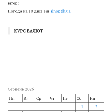
вітер:
Погода на 10 днів від
sinoptik.ua
КУРС ВАЛЮТ
Серпень 2026
Пн
Вт
Ср
Чт
Пт
Сб
Нд
1
2