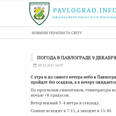
НОВИНИ УКРАЇНИ ТА СВІТУ
ПОГОДА В ПАВЛОГРАДЕ 9 ДЕКАБР
09.12.2017 14:07
С утра и до самого вечера небо в Павлогр
пройдет без осадков, а к вечеру ожидает
По прогнозам синоптиков, температура воз
ночью +8 градусов.
Ветер южный 3-4 метра в секунду.
Солнце всходит в 7:15, а заходит в 15:43.