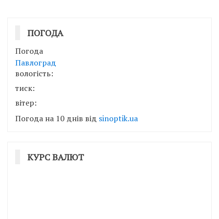
ПОГОДА
Погода
Павлоград
вологість:
тиск:
вітер:
Погода на 10 днів від
sinoptik.ua
КУРС ВАЛЮТ