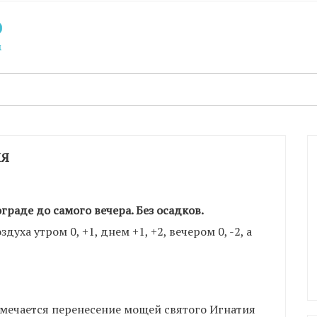
ЛЯ
раде до самого вечера. Без осадков.
уха утром 0, +1, днем +1, +2, вечером 0, -2, а
мечается перенесение мощей святого Игнатия