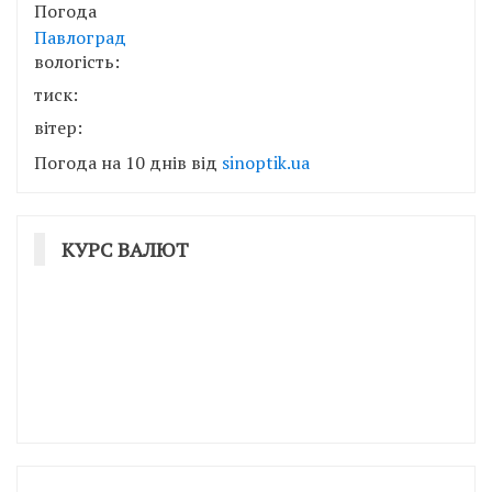
Погода
Павлоград
вологість:
тиск:
вітер:
Погода на 10 днів від
sinoptik.ua
КУРС ВАЛЮТ