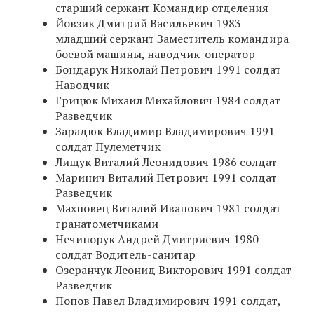
старший сержант Командир отделения
Йовзик Дмитрий Васильевич 1983
младший сержант Заместитель командира
боевой машины, наводчик-оператор
Бондарук Николай Петрович 1991 солдат
Наводчик
Грицюк Михаил Михайлович 1984 солдат
Разведчик
Зарадюк Владимир Владимирович 1991
солдат Пулеметчик
Лищук Виталий Леонидович 1986 солдат
Маринич Виталий Петрович 1991 солдат
Разведчик
Махновец Виталий Иванович 1981 солдат
гранатометчиками
Нечипорук Андрей Дмитриевич 1980
солдат Водитель-санитар
Озеранчук Леонид Викторович 1991 солдат
Разведчик
Попов Павел Владимирович 1991 солдат,