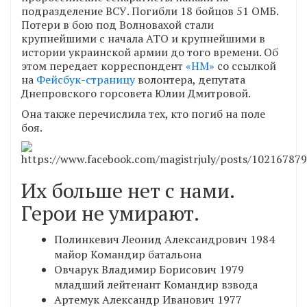
подразделение ВСУ. Погибли 18 бойцов 51 ОМБ.
Потери в бою под Волновахой стали
крупнейшими с начала АТО и крупнейшими в
истории украинской армии до того времени. Об
этом передает корреспондент
«НМ»
со ссылкой
на
Фейсбук-страницу
волонтера, депутата
Днепровского горсовета Юлии Дмитровой.
Она также перечислила тех, кто погиб на поле
боя.
Их больше нет с нами.
Герои не умирают.
Полинкевич Леонид Александрович 1984
майор Командир батальона
Овчарук Владимир Борисович 1979
младший лейтенант Командир взвода
Артемук Александр Иванович 1977